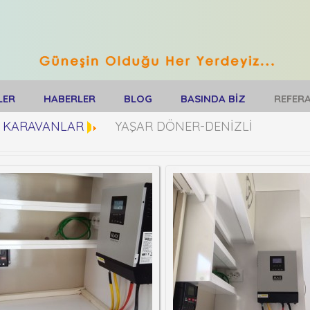
LER
HABERLER
BLOG
BASINDA BİZ
REFER
KARAVANLAR
YAŞAR DÖNER-DENİZLİ