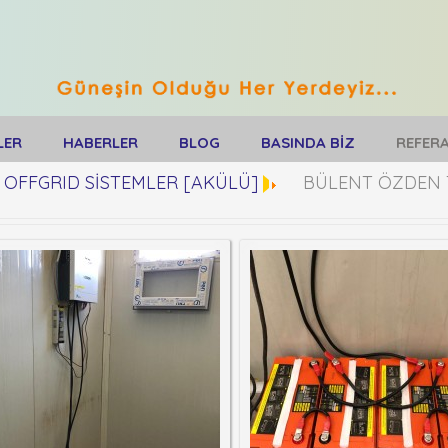
LER
HABERLER
BLOG
BASINDA BİZ
REFER
OFFGRID SİSTEMLER [AKÜLÜ]
BÜLENT ÖZDEN