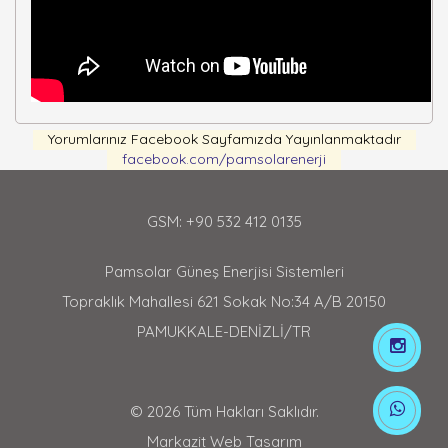
Yorumlarınız Facebook Sayfamızda Yayınlanmaktadır
facebook.com/pamsolarenerji
GSM: +90 532 412 0135
Pamsolar Güneş Enerjisi Sistemleri
Topraklık Mahallesi 621 Sokak No:34 A/B 20150
PAMUKKALE-DENİZLİ/TR
© 2026 Tüm Hakları Saklıdır.
Markazit Web Tasarım