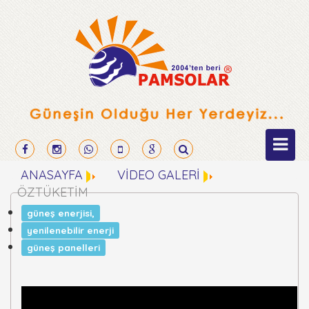
ANASAYFA
VİDEO GALERİ
ÖZTÜKETİM
güneş enerjisi,
yenilenebilir enerji
güneş panelleri