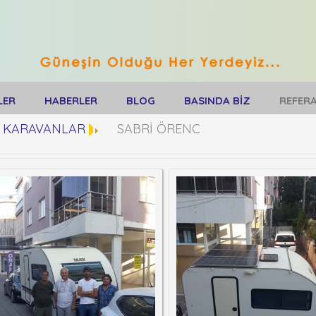
LER
HABERLER
BLOG
BASINDA BİZ
REFER
KARAVANLAR
SABRİ ÖRENC