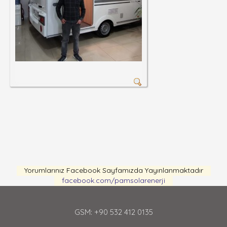
Yorumlarınız Facebook Sayfamızda Yayınlanmaktadır
facebook.com/pamsolarenerji
GSM: +90 532 412 0135