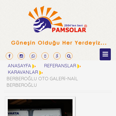
ANASAYFA
REFERANSLAR
KARAVANLAR
BERBEROĞLU OTO GALERİ-NAİL
BERBEROĞLU