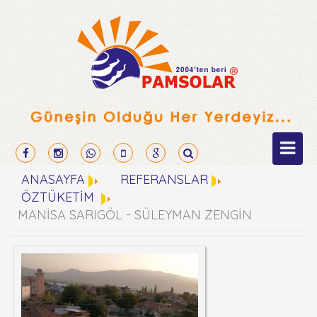
ANASAYFA
REFERANSLAR
ÖZTÜKETİM
MANİSA SARIGÖL - SÜLEYMAN ZENGİN