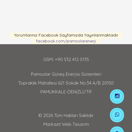
Yorumlarınız Facebook Sayfamızda Yayınlanmaktadır
facebook.com/pamsolarenerji
GSM: +90 532 412 0135
Pamsolar Güneş Enerjisi Sistemleri
Topraklık Mahallesi 621 Sokak No:34 A/B 20150
PAMUKKALE-DENİZLİ/TR
© 2026 Tüm Hakları Saklıdır.
Markazit Web Tasarım