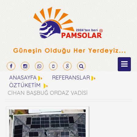
ANASAYFA
REFERANSLAR
ÖZTÜKETİM
CİHAN BAŞBUĞ ORDAZ VADİSİ