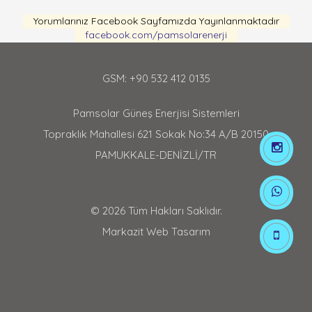
Yorumlarınız Facebook Sayfamızda Yayınlanmaktadır
facebook.com/pamsolarenerji
GSM: +90 532 412 0135
Pamsolar Güneş Enerjisi Sistemleri
Topraklık Mahallesi 621 Sokak No:34 A/B 20150
PAMUKKALE-DENİZLİ/TR
© 2026 Tüm Hakları Saklıdır.
Markazit Web Tasarım