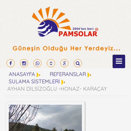
ANASAYFA
REFERANSLAR
SULAMA SİSTEMLERİ
AYHAN DİLSİZOĞLU -HONAZ- KARAÇAY