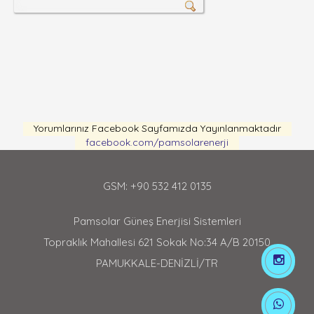
Yorumlarınız Facebook Sayfamızda Yayınlanmaktadır
facebook.com/pamsolarenerji
GSM: +90 532 412 0135
Pamsolar Güneş Enerjisi Sistemleri
Topraklık Mahallesi 621 Sokak No:34 A/B 20150
PAMUKKALE-DENİZLİ/TR