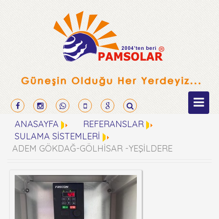
ANASAYFA
REFERANSLAR
SULAMA SİSTEMLERİ
ADEM GÖKDAĞ-GÖLHİSAR -YEŞİLDERE