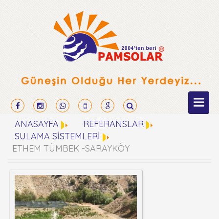
ANASAYFA
REFERANSLAR
SULAMA SİSTEMLERİ
ETHEM TÜMBEK -SARAYKÖY