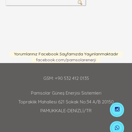
Yorumlarınız Facebook Sayfamızda Yayınlanmaktadır
facebook.com/pamsolarenerji
GSM: +90 532 412 0135
Pamsolar Güneş Enerjisi Sistemleri
Topraklık Mahallesi 621 Sokak No:34 A/B 20150
PAMUKKALE-DENİZLİ/TR