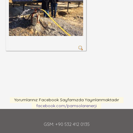
Yorumlarınız Facebook Sayfamızda Yayınlanmaktadır
facebook.com/pamsolarenerji
GSM: +90 532 412 0135