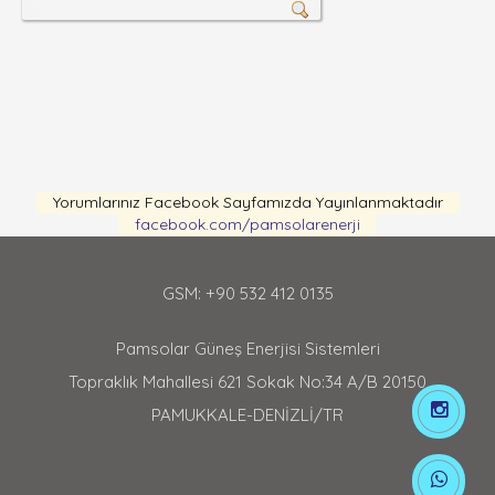
Yorumlarınız Facebook Sayfamızda Yayınlanmaktadır
facebook.com/pamsolarenerji
GSM: +90 532 412 0135
Pamsolar Güneş Enerjisi Sistemleri
Topraklık Mahallesi 621 Sokak No:34 A/B 20150
PAMUKKALE-DENİZLİ/TR