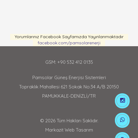
Yorumlarınız Facebook Sayfamızda Yayınlanmaktadır
facebook.com/pamsolarenerji
GSM: +90 532 412 0135
Pamsolar Güneş Enerjisi Sistemleri
Topraklık Mahallesi 621 Sokak No:34 A/B 20150
PAMUKKALE-DENİZLİ/TR
© 2026 Tüm Hakları Saklıdır.
Markazit Web Tasarım