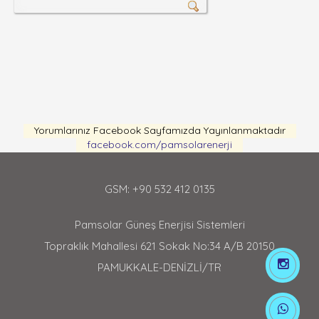
Yorumlarınız Facebook Sayfamızda Yayınlanmaktadır
facebook.com/pamsolarenerji
GSM: +90 532 412 0135
Pamsolar Güneş Enerjisi Sistemleri
Topraklık Mahallesi 621 Sokak No:34 A/B 20150
PAMUKKALE-DENİZLİ/TR