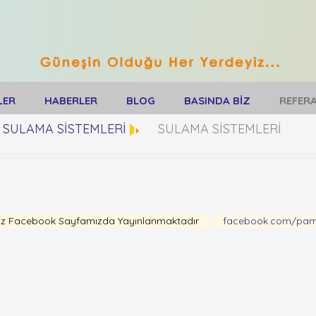
LER
HABERLER
BLOG
BASINDA BİZ
REFER
SULAMA SİSTEMLERİ
SULAMA SİSTEMLERİ
nız Facebook Sayfamızda Yayınlanmaktadır
facebook.com/pams