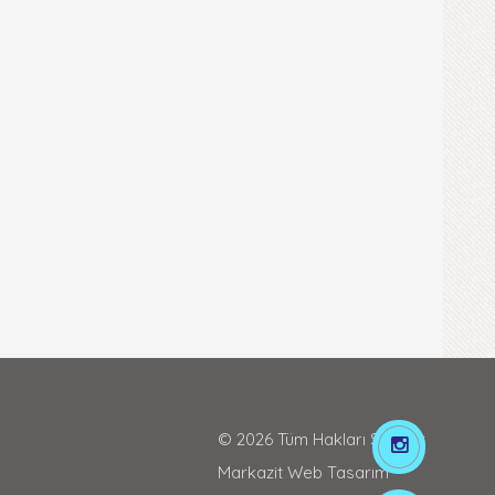
© 2026 Tüm Hakları Saklıdır.
Markazit Web Tasarım