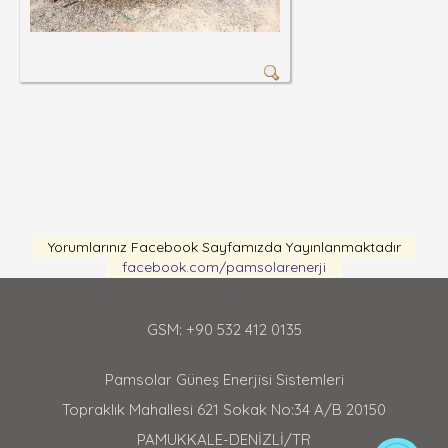
Yorumlarınız Facebook Sayfamızda Yayınlanmaktadır
facebook.com/pamsolarenerji
GSM: +90 532 412 0135
Pamsolar Güneş Enerjisi Sistemleri
Topraklık Mahallesi 621 Sokak No:34 A/B 20150
PAMUKKALE-DENİZLİ/TR