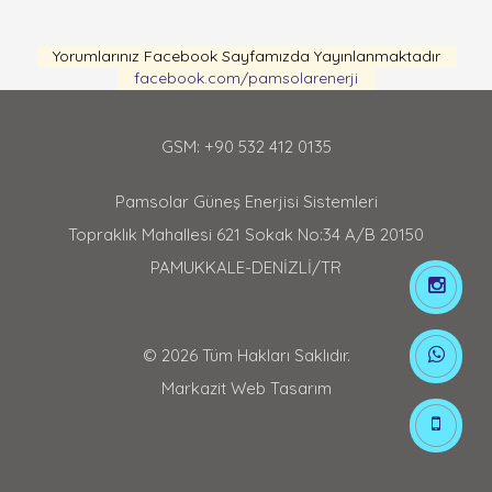
Yorumlarınız Facebook Sayfamızda Yayınlanmaktadır
facebook.com/pamsolarenerji
GSM: +90 532 412 0135
Pamsolar Güneş Enerjisi Sistemleri
Topraklık Mahallesi 621 Sokak No:34 A/B 20150
PAMUKKALE-DENİZLİ/TR
© 2026 Tüm Hakları Saklıdır.
Markazit Web Tasarım