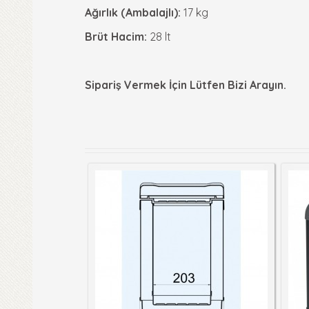
Ağırlık (Ambalajlı):
17 kg
Brüt Hacim:
28 lt
Sipariş Vermek İçin Lütfen Bizi Arayın.