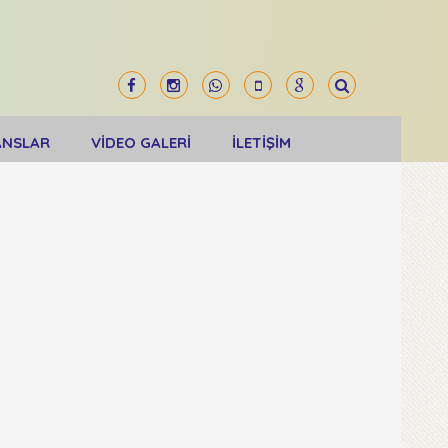
ANSLAR
VİDEO GALERİ
İLETİŞİM