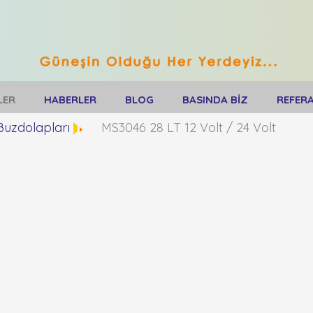
LER
HABERLER
BLOG
BASINDA BİZ
REFER
Buzdolapları
MS3046 28 LT 12 Volt / 24 Volt