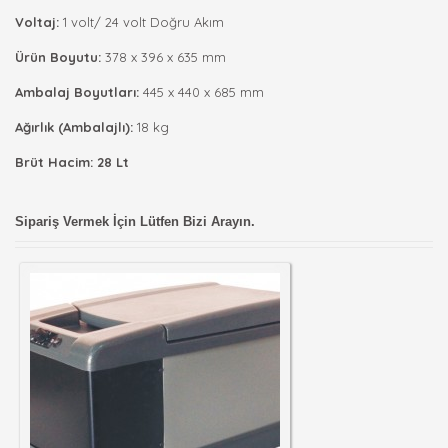
Voltaj:
1 volt/ 24 volt Doğru Akım
Ürün Boyutu:
378 x 396 x 635 mm
Ambalaj Boyutları:
445 x 440 x 685 mm
Ağırlık (Ambalajlı):
18 kg
Brüt Hacim: 28 Lt
Sipariş Vermek İçin Lütfen Bizi Arayın.