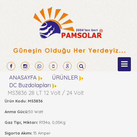
ANASAYFA
ÜRÜNLER
DC Buzdolapları
MS3836 28 LT 12 Volt / 24 Volt
Ürün Kodu: MS3836
Anma Gücü:
50 Watt
Gaz Tipi, Miktarı:
R134a, 0,05Kg
Sigorta Akımı:
15 Amper