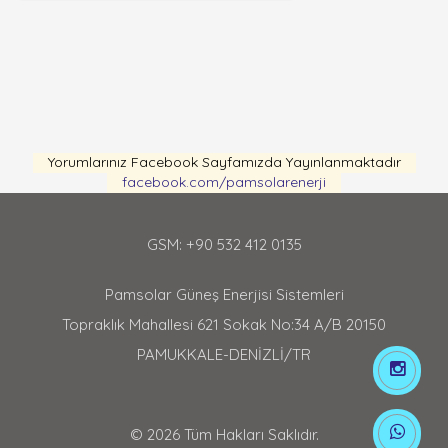
Yorumlarınız Facebook Sayfamızda Yayınlanmaktadır
facebook.com/pamsolarenerji
GSM: +90 532 412 0135
Pamsolar Güneş Enerjisi Sistemleri
Topraklık Mahallesi 621 Sokak No:34 A/B 20150
PAMUKKALE-DENİZLİ/TR
© 2026 Tüm Hakları Saklıdır.