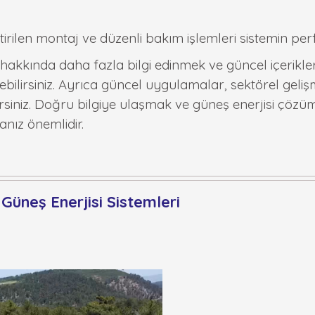
irilen montaj ve düzenli bakım işlemleri sistemin p
i hakkında daha fazla bilgi edinmek ve güncel içerikl
bilirsiniz. Ayrıca güncel uygulamalar, sektörel gelişm
irsiniz. Doğru bilgiye ulaşmak ve güneş enerjisi çözü
ız önemlidir.
 Güneş Enerjisi Sistemleri