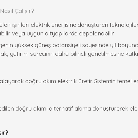
Nasıl Çalışır?
elen ışınları elektrik enerjisine dönüştüren teknoloji
abilir veya uygun altyapılarda depolanabilir.
enin yüksek güneş potansiyeli sayesinde yıl boyunca 
k, yatırım sürecinin daha bilinçli yönetilmesine katkı
kalayarak doğru akım elektrik üretir. Sistemin temel e
 edilen doğru akımı alternatif akıma dönüştürerek ele
şir?