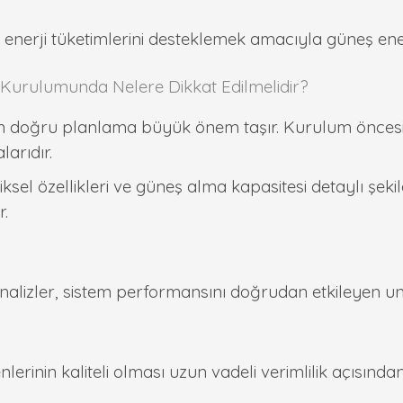
ek enerji tüketimlerini desteklemek amacıyla güneş ene
i Kurulumunda Nelere Dikkat Edilmelidir?
 için doğru planlama büyük önem taşır. Kurulum önces
arıdır.
iksel özellikleri ve güneş alma kapasitesi detaylı şeki
r.
alizler, sistem performansını doğrudan etkileyen uns
nlerinin kaliteli olması uzun vadeli verimlilik açısında