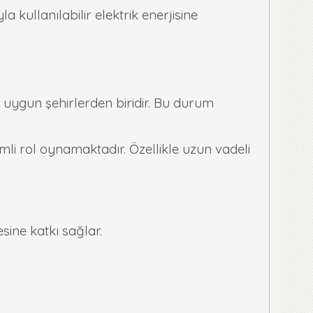
a kullanılabilir elektrik enerjisine
in uygun şehirlerden biridir. Bu durum
emli rol oynamaktadır. Özellikle uzun vadeli
sine katkı sağlar.