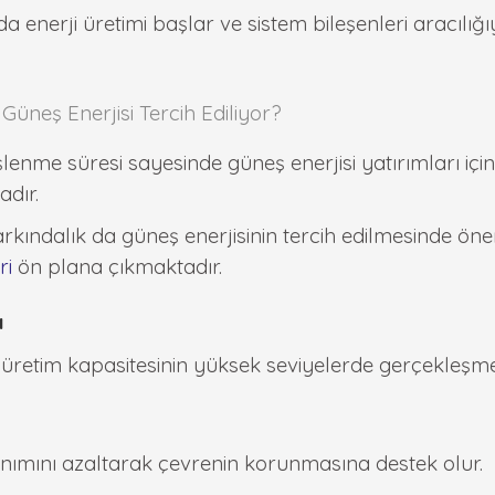
 enerji üretimi başlar ve sistem bileşenleri aracılığıyl
Güneş Enerjisi Tercih Ediliyor?
üneşlenme süresi sayesinde güneş enerjisi yatırımları iç
adır.
farkındalık da güneş enerjisinin tercih edilmesinde ön
ri
ön plana çıkmaktadır.
ı
i üretim kapasitesinin yüksek seviyelerde gerçekleşme
lınımını azaltarak çevrenin korunmasına destek olur.