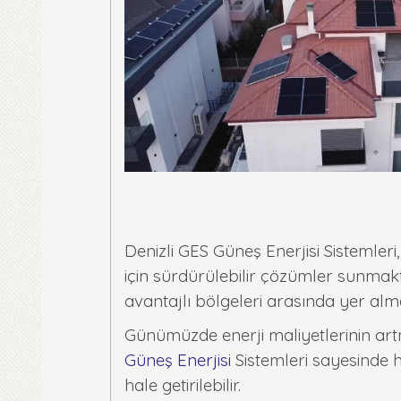
Denizli GES Güneş Enerjisi Sistemleri
için sürdürülebilir çözümler sunmakt
avantajlı bölgeleri arasında yer alm
Günümüzde enerji maliyetlerinin art
Güneş Enerjisi
Sistemleri sayesinde h
hale getirilebilir.