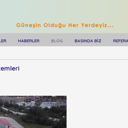
LER
HABERLER
BLOG
BASINDA BİZ
REFER
temleri