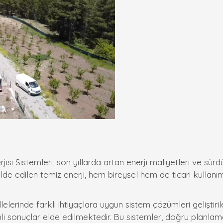
isi Sistemleri, son yıllarda artan enerji maliyetleri ve sürdü
lde edilen temiz enerji, hem bireysel hem de ticari kullan
llelerinde farklı ihtiyaçlara uygun sistem çözümleri geliştiri
li sonuçlar elde edilmektedir. Bu sistemler, doğru planlam