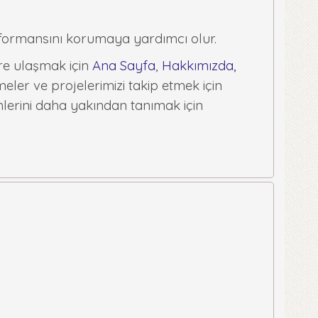
erformansını korumaya yardımcı olur.
ere ulaşmak için
Ana Sayfa
,
Hakkımızda
,
eler ve projelerimizi takip etmek için
mlerini daha yakından tanımak için