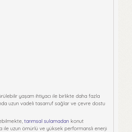
rülebilir yaşam ihtiyacı ile birlikte daha fazla
ımda uzun vadeli tasarruf sağlar ve çevre dostu
lebilmekte,
tarımsal sulamadan
konut
a ile uzun ömürlü ve yüksek performanslı enerji