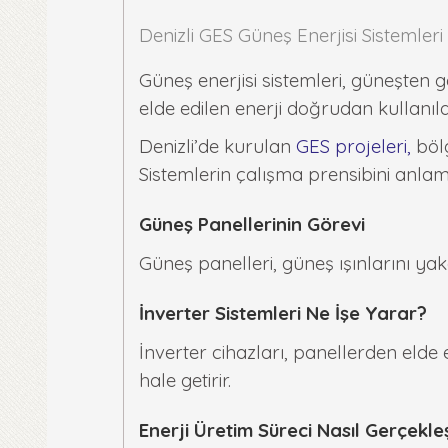
Denizli GES Güneş Enerjisi Sistemleri 
Güneş enerjisi sistemleri, güneşten g
elde edilen enerji doğrudan kullanıl
Denizli’de kurulan
GES projeleri,
bölg
Sistemlerin çalışma prensibini anlama
Güneş Panellerinin Görevi
Güneş panelleri, güneş ışınlarını ya
İnverter Sistemleri Ne İşe Yarar?
İnverter cihazları, panellerden elde
hale getirir.
Enerji Üretim Süreci Nasıl Gerçekle