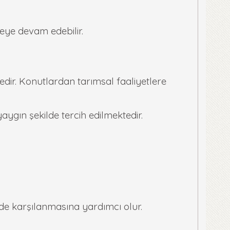
meye devam edebilir.
tedir. Konutlardan tarımsal faaliyetlere
yaygın şekilde tercih edilmektedir.
ilde karşılanmasına yardımcı olur.