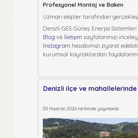
Profesyonel Montaj ve Bakım
Uzman ekipler tarafından gerçekleşt
Denizli GES Güneş Enerjisi Sistemler
Blog
ve
İletişim
sayfalarımızı inceleye
Instagram
hesabımızı ziyaret edebil
kurumsal kaynaklardan faydalanman
Denizli ilçe ve mahallelerinde
05 Haziran 2026 tarihinde yayınlandı.