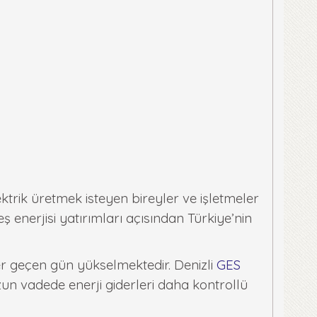
trik üretmek isteyen bireyler ve işletmeler
 enerjisi yatırımları açısından Türkiye’nin
her geçen gün yükselmektedir. Denizli
GES
un vadede enerji giderleri daha kontrollü