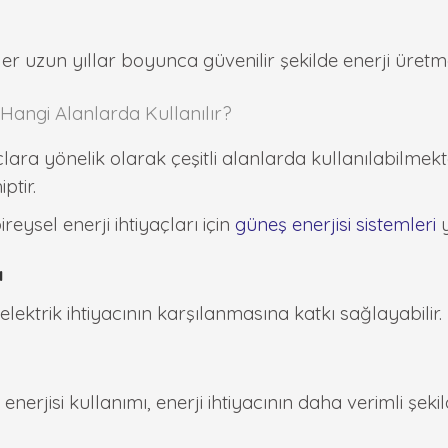
ler uzun yıllar boyunca güvenilir şekilde enerji üret
 Hangi Alanlarda Kullanılır?
yaçlara yönelik olarak çeşitli alanlarda kullanılabilmek
ptir.
ireysel enerji ihtiyaçları için
güneş enerjisi sistemleri
ı
elektrik ihtiyacının karşılanmasına katkı sağlayabilir.
erjisi kullanımı, enerji ihtiyacının daha verimli şek