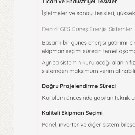
Ticari ve Endüstriyel Tesisler
İşletmeler ve sanayi tesisleri, yüks
Denizli GES Güneş Enerjisi Sistemler
Başarılı bir güneş enerjisi yatırımı
ekipman seçimi sürecin temel aşamal
Ayrıca sistemin kurulacağı alanın fiz
sistemden maksimum verim alınabili
Doğru Projelendirme Süreci
Kurulum öncesinde yapılan teknik an
Kaliteli Ekipman Seçimi
Panel, inverter ve diğer sistem bileşe