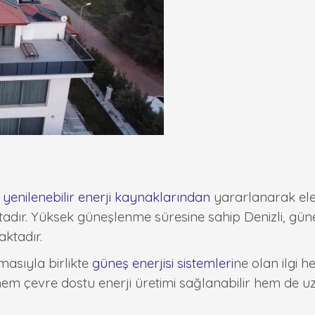
,
yenilenebilir enerji kaynaklarından
yararlanarak elek
adır. Yüksek güneşlenme süresine sahip Denizli, güneş
aktadır.
masıyla birlikte
güneş enerjisi sistemleri
ne olan ilgi 
em çevre dostu enerji üretimi sağlanabilir hem de uz