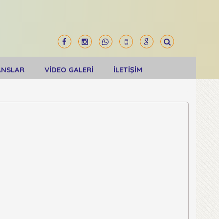
ANSLAR
VİDEO GALERİ
İLETİŞİM