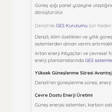
Güneş ışığı panel yüzeyine ulaştığında
dönüştürülür.
Denizli’de
GES Kurulumu
İçin Neden 
Denizli, iklim özellikleri ve yıllık g
sistemlerden alınan verimi artırmakt
Artan enerji ihtiyaçları ve çevresel 
enerji planlamalarında
GES sistemle
Yüksek Güneşlenme Süresi Avantaj
Denizli’nin güneşlenme süresi, enerj
Çevre Dostu Enerji Üretimi
Güneş enerjisi sistemleri, karbon sa