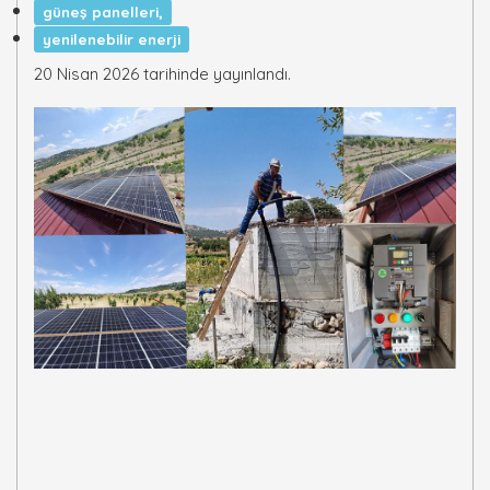
güneş panelleri,
yenilenebilir enerji
20 Nisan 2026 tarihinde yayınlandı.