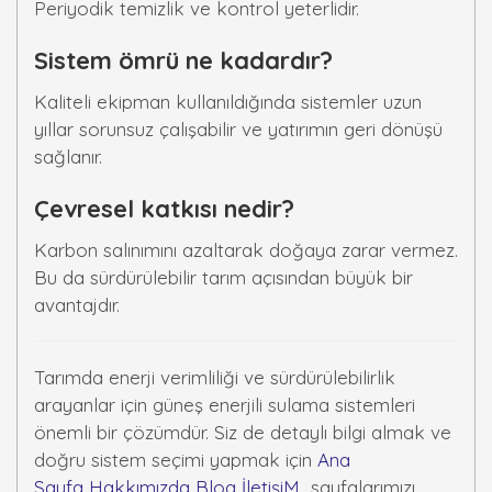
Periyodik temizlik ve kontrol yeterlidir.
Sistem ömrü ne kadardır?
Kaliteli ekipman kullanıldığında sistemler uzun
yıllar sorunsuz çalışabilir ve yatırımın geri dönüşü
sağlanır.
Çevresel katkısı nedir?
Karbon salınımını azaltarak doğaya zarar vermez.
Bu da sürdürülebilir tarım açısından büyük bir
avantajdır.
Tarımda enerji verimliliği ve sürdürülebilirlik
arayanlar için güneş enerjili sulama sistemleri
önemli bir çözümdür. Siz de detaylı bilgi almak ve
doğru sistem seçimi yapmak için
Ana
Sayfa
Hakkımızda
Blog
İletişiM
sayfalarımızı