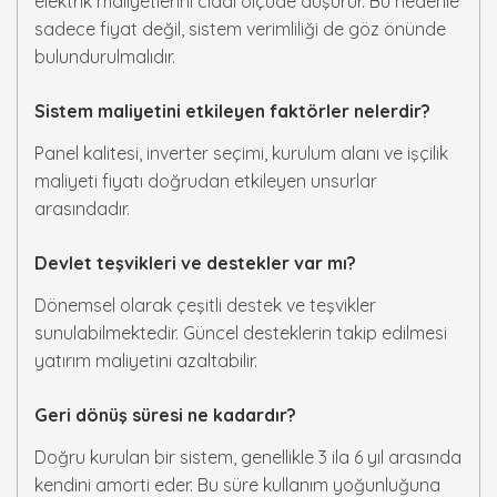
elektrik maliyetlerini ciddi ölçüde düşürür. Bu nedenle
sadece fiyat değil, sistem verimliliği de göz önünde
bulundurulmalıdır.
Sistem maliyetini etkileyen faktörler nelerdir?
Panel kalitesi, inverter seçimi, kurulum alanı ve işçilik
maliyeti fiyatı doğrudan etkileyen unsurlar
arasındadır.
Devlet teşvikleri ve destekler var mı?
Dönemsel olarak çeşitli destek ve teşvikler
sunulabilmektedir. Güncel desteklerin takip edilmesi
yatırım maliyetini azaltabilir.
Geri dönüş süresi ne kadardır?
Doğru kurulan bir sistem, genellikle 3 ila 6 yıl arasında
kendini amorti eder. Bu süre kullanım yoğunluğuna