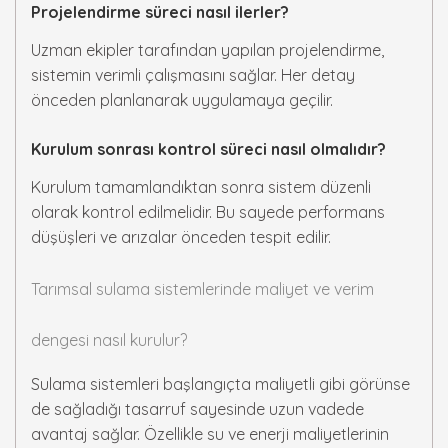
Projelendirme süreci nasıl ilerler?
Uzman ekipler tarafından yapılan projelendirme,
sistemin verimli çalışmasını sağlar. Her detay
önceden planlanarak uygulamaya geçilir.
Kurulum sonrası kontrol süreci nasıl olmalıdır?
Kurulum tamamlandıktan sonra sistem düzenli
olarak kontrol edilmelidir. Bu sayede performans
düşüşleri ve arızalar önceden tespit edilir.
Tarımsal sulama sistemlerinde maliyet ve verim
dengesi nasıl kurulur?
Sulama sistemleri başlangıçta maliyetli gibi görünse
de sağladığı tasarruf sayesinde uzun vadede
avantaj sağlar. Özellikle su ve enerji maliyetlerinin