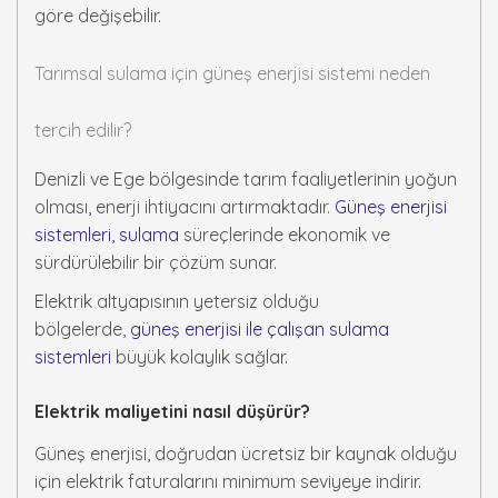
göre değişebilir.
Tarımsal sulama için güneş enerjisi sistemi neden
tercih edilir?
Denizli ve Ege bölgesinde tarım faaliyetlerinin yoğun
olması, enerji ihtiyacını artırmaktadır.
Güneş enerjisi
sistemleri, sulama
süreçlerinde ekonomik ve
sürdürülebilir bir çözüm sunar.
Elektrik altyapısının yetersiz olduğu
bölgelerde,
güneş enerjisi ile çalışan sulama
sistemleri
büyük kolaylık sağlar.
Elektrik maliyetini nasıl düşürür?
Güneş enerjisi, doğrudan ücretsiz bir kaynak olduğu
için elektrik faturalarını minimum seviyeye indirir.