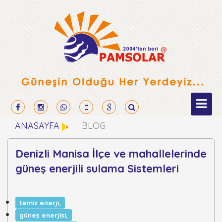
ANASAYFA
BLOG
Denizli Manisa İlçe ve mahallelerinde
güneş enerjili sulama Sistemleri
temiz enerji,
güneş enerjisi,