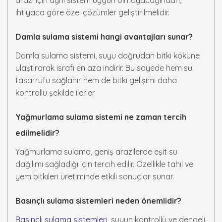
arazi için aynı sistem uygun olmayacağından,
ihtiyaca göre özel çözümler geliştirilmelidir.
Damla sulama sistemi hangi avantajları sunar?
Damla sulama sistemi, suyu doğrudan bitki köküne
ulaştırarak israfı en aza indirir. Bu sayede hem su
tasarrufu sağlanır hem de bitki gelişimi daha
kontrollü şekilde ilerler.
Yağmurlama sulama sistemi ne zaman tercih
edilmelidir?
Yağmurlama sulama, geniş arazilerde eşit su
dağılımı sağladığı için tercih edilir. Özellikle tahıl ve
yem bitkileri üretiminde etkili sonuçlar sunar.
Basınçlı sulama sistemleri neden önemlidir?
Basınçlı sulama sistemleri
, suyun kontrollü ve dengeli