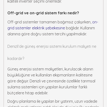
kaliteli inverter seçimi önemlidir.
Off-grid ve on-grid sistem farkı nedir?
Off-grid sistemler tamamen bağımsız çalışırken,
on-
grid sistemler elektrik şebekesine
bağlıdır. Kullanım
alanına göre doğru sistem tercihi yapılmalıdır.
Denizli’de güneş enerjisi sistemi kurulum maliyeti ne
kadardır?
Güneş enerjisi sistem maliyetleri, kurulacak alanın
büyüklüğüne ve kullanılan ekipmanların kalitesine
göre değişir. Denizli ve çevresinde özellikle tarımsal
sulama sistemleri için yapılan kurulumlar farklı
bütçelere hitap edebilir.
Doğru planlama ile yapılan bir yatırım, uzun vadede