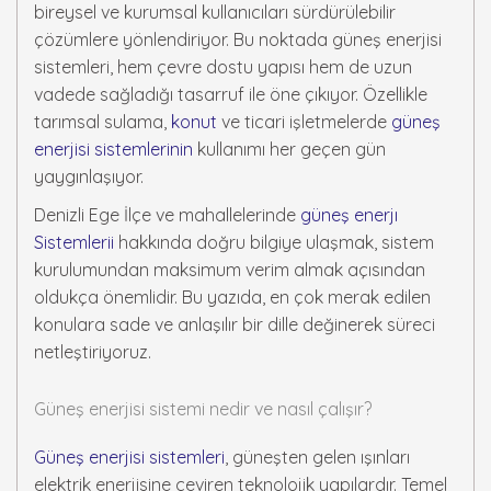
bireysel ve kurumsal kullanıcıları sürdürülebilir
çözümlere yönlendiriyor. Bu noktada güneş enerjisi
sistemleri, hem çevre dostu yapısı hem de uzun
vadede sağladığı tasarruf ile öne çıkıyor. Özellikle
tarımsal sulama,
konut
ve ticari işletmelerde
güneş
enerjisi sistemlerinin
kullanımı her geçen gün
yaygınlaşıyor.
Denizli Ege İlçe ve mahallelerinde
güneş enerjı
Sistemlerii
hakkında doğru bilgiye ulaşmak, sistem
kurulumundan maksimum verim almak açısından
oldukça önemlidir. Bu yazıda, en çok merak edilen
konulara sade ve anlaşılır bir dille değinerek süreci
netleştiriyoruz.
Güneş enerjisi sistemi nedir ve nasıl çalışır?
Güneş enerjisi sistemleri
, güneşten gelen ışınları
elektrik enerjisine çeviren teknolojik yapılardır. Temel