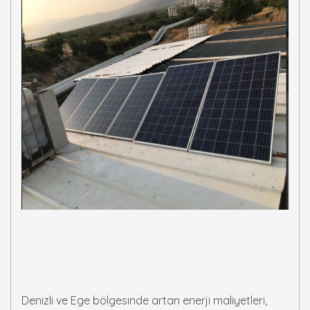
Denizli ve Ege bölgesinde artan enerji maliyetleri,