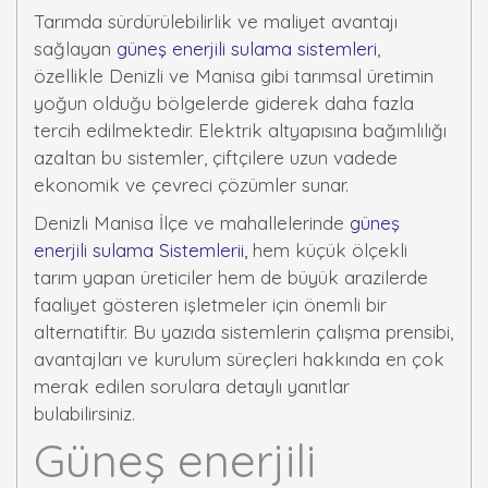
Tarımda sürdürülebilirlik ve maliyet avantajı
sağlayan
güneş enerjili sulama sistemleri
,
özellikle Denizli ve Manisa gibi tarımsal üretimin
yoğun olduğu bölgelerde giderek daha fazla
tercih edilmektedir. Elektrik altyapısına bağımlılığı
azaltan bu sistemler, çiftçilere uzun vadede
ekonomik ve çevreci çözümler sunar.
Denizli Manisa İlçe ve mahallelerinde
güneş
enerjili sulama Sistemlerii,
hem küçük ölçekli
tarım yapan üreticiler hem de büyük arazilerde
faaliyet gösteren işletmeler için önemli bir
alternatiftir. Bu yazıda sistemlerin çalışma prensibi,
avantajları ve kurulum süreçleri hakkında en çok
merak edilen sorulara detaylı yanıtlar
bulabilirsiniz.
Güneş enerjili