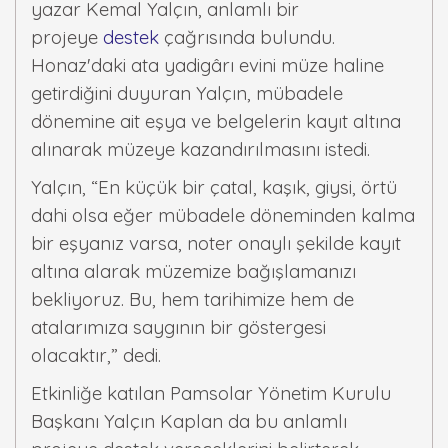
yazar Kemal Yalçın, anlamlı bir
projeye
destek
çağrısında bulundu.
Honaz'daki ata yadigârı evini müze haline
getirdiğini duyuran Yalçın, mübadele
dönemine ait eşya ve belgelerin kayıt altına
alınarak müzeye kazandırılmasını istedi.
Yalçın, “En küçük bir çatal, kaşık, giysi, örtü
dahi olsa eğer mübadele döneminden kalma
bir eşyanız varsa, noter onaylı şekilde kayıt
altına alarak müzemize bağışlamanızı
bekliyoruz. Bu, hem tarihimize hem de
atalarımıza saygının bir göstergesi
olacaktır,” dedi.
Etkinliğe katılan Pamsolar Yönetim Kurulu
Başkanı Yalçın Kaplan da bu anlamlı