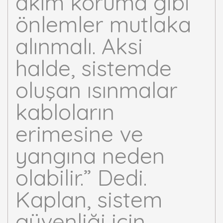
akım koruma gibi
önlemler mutlaka
alınmalı. Aksi
halde, sistemde
oluşan ısınmalar
kabloların
erimesine ve
yangına neden
olabilir.” Dedi.
Kaplan, sistem
güvenliği için