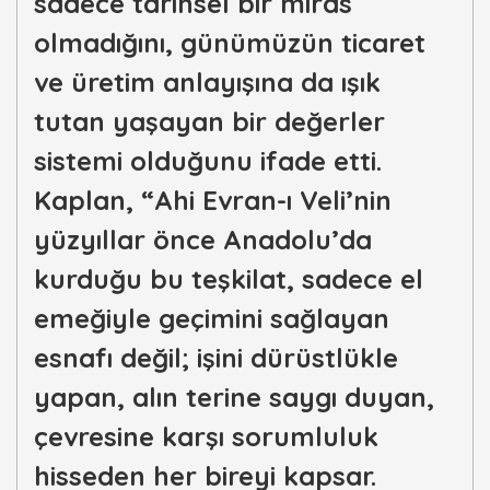
sadece tarihsel bir miras
olmadığını, günümüzün ticaret
ve üretim anlayışına da ışık
tutan yaşayan bir değerler
sistemi olduğunu ifade etti.
Kaplan, “Ahi Evran-ı Veli’nin
yüzyıllar önce Anadolu’da
kurduğu bu teşkilat, sadece el
emeğiyle geçimini sağlayan
esnafı değil; işini dürüstlükle
yapan, alın terine saygı duyan,
çevresine karşı sorumluluk
hisseden her bireyi kapsar.