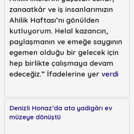
zanaatkâr ve iş insanlarımızın
Ahilik Haftası’nı gönülden
kutluyorum. Helal kazancın,
paylaşmanın ve emeğe saygının
egemen olduğu bir gelecek için
hep birlikte çalışmaya devam
edeceğiz.” İfadelerine yer
verdi
Denizli Honaz’da ata yadigârı ev
müzeye dönüştü