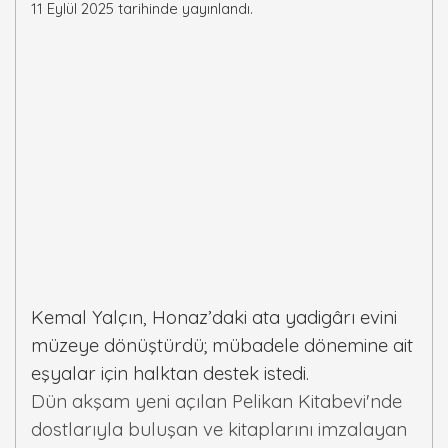
11 Eylül 2025 tarihinde yayınlandı.
Kemal Yalçın, Honaz’daki ata yadigârı evini
müzeye dönüştürdü; mübadele dönemine ait
eşyalar için halktan destek istedi.
Dün akşam yeni açılan Pelikan Kitabevi'nde
dostlarıyla buluşan ve kitaplarını imzalayan