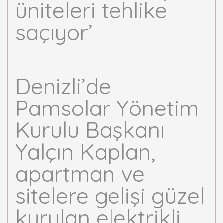
Denizli’de
Pamsolar Yönetim
Kurulu Başkanı
Yalçın Kaplan,
apartman ve
sitelere gelişi güzel
kurulan elektrikli