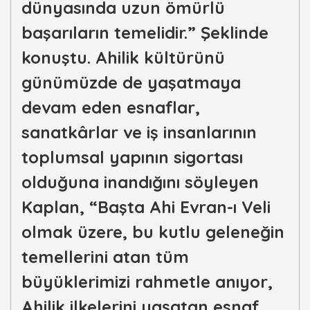
dünyasında uzun ömürlü
başarıların temelidir.” Şeklinde
konuştu. Ahilik kültürünü
günümüzde de yaşatmaya
devam eden esnaflar,
sanatkârlar ve iş insanlarının
toplumsal yapının sigortası
olduğuna inandığını söyleyen
Kaplan, “Başta Ahi Evran-ı Veli
olmak üzere, bu kutlu geleneğin
temellerini atan tüm
büyüklerimizi rahmetle anıyor,
Ahilik ilkelerini yaşatan esnaf,