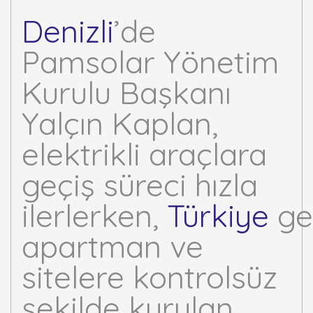
Denizli
’de
Pamsolar Yönetim
Kurulu Başkanı
Yalçın Kaplan,
elektrikli araçlara
geçiş süreci hızla
ilerlerken,
Türkiye
ge
apartman ve
sitelere kontrolsüz
şekilde kurulan