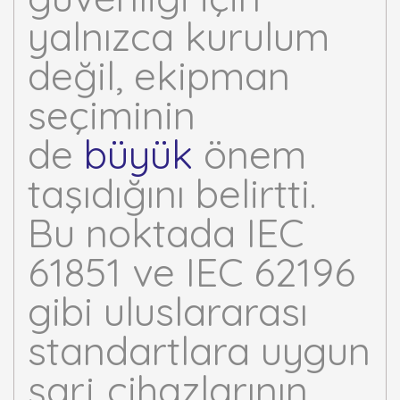
yalnızca kurulum
değil, ekipman
seçiminin
de
büyük
önem
taşıdığını belirtti.
Bu noktada IEC
61851 ve IEC 62196
gibi uluslararası
standartlara uygun
şarj cihazlarının