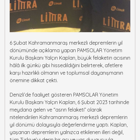
6 Şubat Kahramanmaraş merkezli depremlerin yıl
dönümünde açıklama yapan PAMSOLAR Yönetim
Kurulu Başkanı Yalçın Kaplan, büyük felaketin acısının
hâlâ ilk günkü gibi hissedildiğini belirterek, afetlere
karşı hazırlıklı olmanın ve toplumsal dayanışmanın
önemine dikkat çekti.
Denizli’de faaliyet gösteren PAMSOLAR Yönetim
Kurulu Başkanı Yalçın Kaplan, 6 Şubat 2023 tarihinde
meydana gelen ve “asrın felaketi” olarak
nitelendirilen Kahramanmaraş merkezli depremlerin
yıl dönümü dolayısıyla değerlendirme yaptı. Kaplan,
yaşanan depremlerin yalnızca etkilenen illeri değil,
tüm Türkiye’yi derin bir acı ve yas duygusuyla