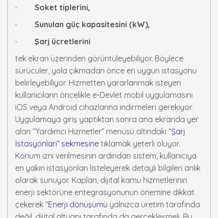
· Soket tiplerini,
· Sunulan güç kapasitesini (kW),
· Şarj ücretlerini
tek ekran üzerinden görüntüleyebiliyor. Böylece
sürücüler, yola çıkmadan önce en uygun istasyonu
belirleyebiliyor. Hizmetten yararlanmak isteyen
kullanıcıların öncelikle e-Devlet mobil uygulamasını
iOS veya Android cihazlarına indirmeleri gerekiyor.
Uygulamaya giriş yaptıktan sonra ana ekranda yer
alan “Yardımcı Hizmetler” menüsü altındaki “
Şarj
İstasyonları” sekmesine
tıklamak yeterli oluyor.
Konum izni verilmesinin ardından sistem, kullanıcıya
en yakın istasyonları listeleyerek detaylı bilgileri anlık
olarak sunuyor. Kaplan, dijital kamu hizmetlerinin
enerji sektörüne entegrasyonunun önemine dikkat
çekerek “
Enerji dönüşümü
yalnızca üretim tarafında
değil, dijital altyapı tarafında da gerçekleşmeli. Bu