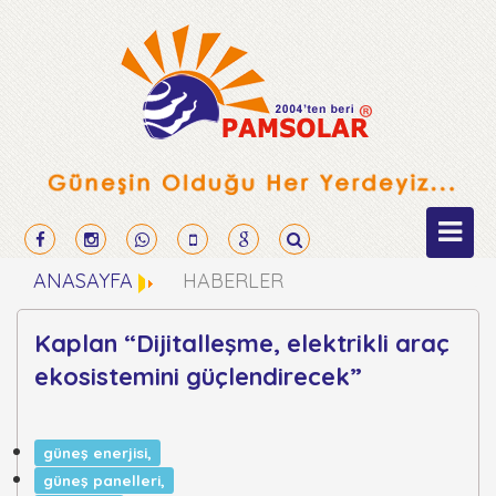
ANASAYFA
HABERLER
Kaplan “Dijitalleşme, elektrikli araç
ekosistemini güçlendirecek”
güneş enerjisi,
güneş panelleri,