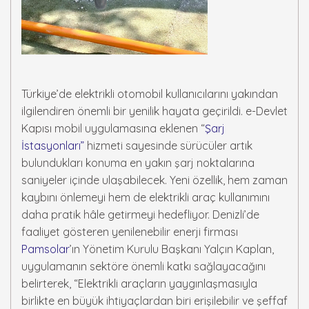
Türkiye’de elektrikli otomobil kullanıcılarını yakından
ilgilendiren önemli bir yenilik hayata geçirildi. e-Devlet
Kapısı mobil uygulamasına eklenen “
Şarj
İstasyonları”
hizmeti sayesinde sürücüler artık
bulundukları konuma en yakın şarj noktalarına
saniyeler içinde ulaşabilecek. Yeni özellik, hem zaman
kaybını önlemeyi hem de elektrikli araç kullanımını
daha pratik hâle getirmeyi hedefliyor. Denizli’de
faaliyet gösteren yenilenebilir enerji firması
Pamsolar
’ın Yönetim Kurulu Başkanı Yalçın Kaplan,
uygulamanın sektöre önemli katkı sağlayacağını
belirterek, “Elektrikli araçların yaygınlaşmasıyla
birlikte en büyük ihtiyaçlardan biri erişilebilir ve şeffaf