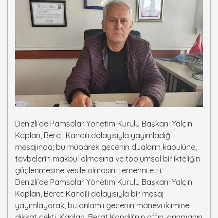
Denizli’de Pamsolar Yönetim Kurulu Başkanı Yalçın
Kaplan, Berat Kandili dolayısıyla yayımladığı
mesajında; bu mübarek gecenin duaların kabulüne,
tövbelerin makbul olmasına ve toplumsal birlikteliğin
güçlenmesine vesile olmasını temenni etti.
Denizli’de Pamsolar Yönetim Kurulu Başkanı Yalçın
Kaplan, Berat Kandili dolayısıyla bir mesaj
yayımlayarak, bu anlamlı gecenin manevi iklimine
dikkat çekti. Kaplan, Berat Kandili’nin affın, arınmanın