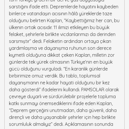
sarstığını ifade etti. Depremlerde hayatını kaybeden
binlerce vatandaşın acısının hâlâ yüreklerde taze
olduğunu belirten Kaplan, “Kaybettiğimiz her can, bu
ülkenin ortak acısıdır. 11 ilimizi etkileyen bu büyük
felaket, şehirlerle birlikte vicdanlarımızı da derinden
sarsmıştır” dedi. Felaketin ardından ortaya çıkan
yardımlaşma ve dayanışma ruhunun son derece
kıymetli olduğuna dikkat çeken Kaplan, milletin zor
günlerde tek yürek olmasının Türkiye’nin en büyük
gücü olduğunu vurguladı. “En karanlık günlerde
birbirimize omuz verdik. Bu tablo, toplumsal
dayanışmanın ne kadar hayati olduğunu bir kez
daha gösterdi” ifadelerini kullandı. PAMSOLAR olarak
çevreye duyarlı ve sürdürülebilir projelerle topluma
katkı sunmayı önemsediklerini ifade eden Kaplan,
“Deprem gerçeğini unutmadan, daha güvenli, daha
dirençli ve daha yaşanabilir şehirler için hep birlikte
sorumluluk almalıyız” dedi. Açıklamasının sonunda