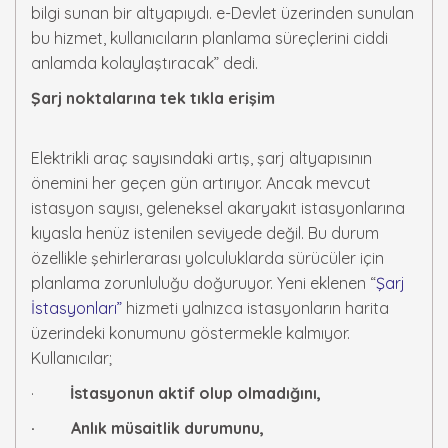
bilgi sunan bir altyapıydı. e-Devlet üzerinden sunulan
bu hizmet, kullanıcıların planlama süreçlerini ciddi
anlamda kolaylaştıracak” dedi.
Şarj noktalarına tek tıkla erişim
Elektrikli araç sayısındaki artış, şarj altyapısının
önemini her geçen gün artırıyor. Ancak mevcut
istasyon sayısı, geleneksel akaryakıt istasyonlarına
kıyasla henüz istenilen seviyede değil. Bu durum
özellikle şehirlerarası yolculuklarda sürücüler için
planlama zorunluluğu doğuruyor. Yeni eklenen “
Şarj
İstasyonları”
hizmeti yalnızca istasyonların harita
üzerindeki konumunu göstermekle kalmıyor.
Kullanıcılar;
·
İstasyonun aktif olup olmadığını,
· Anlık müsaitlik durumunu,